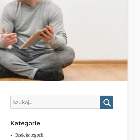
Search
for:
Search
Kategorie
Brak kategorii