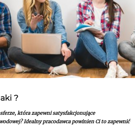
aki ?
sferze, która zapewni satysfakcjonujące
awodowej? Idealny pracodawca powinien Ci to zapewnić