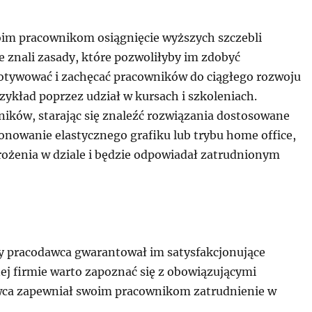
oim pracownikom osiągnięcie wyższych szczebli
ze znali zasady, które pozwoliłyby im zdobyć
otywować i zachęcać pracowników do ciągłego rozwoju
zykład poprzez udział w kursach i szkoleniach.
ików, starając się znaleźć rozwiązania dostosowane
onowanie elastycznego grafiku lub trybu home office,
drożenia w dziale i będzie odpowiadał zatrudnionym
y pracodawca gwarantował im satysfakcjonujące
ej firmie warto zapoznać się z obowiązującymi
awca zapewniał swoim pracownikom zatrudnienie w