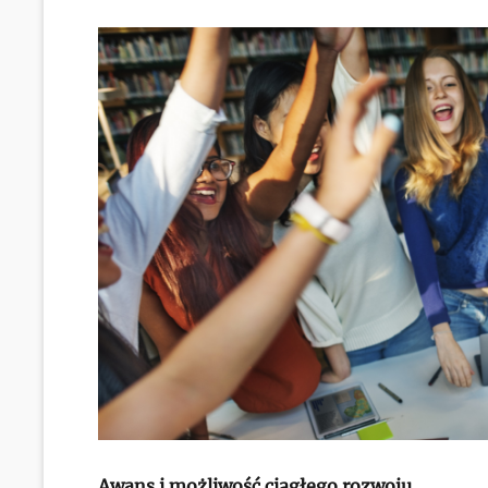
Awans i możliwość ciągłego rozwoju