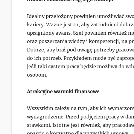
Idealny przełożony powinien umożliwiać sw
kariery. Ważne jest to, aby zatrudnieni dobr
upragniony awans. Szef powinien również m
oraz poszerzania wiedzy i kompetencji, na pr
Dobrze, aby brał pod uwagę potrzeby pracown
do ich potrzeb. Przykładem może być zaprop
jeśli taki system pracy będzie możliwy do w
osobom.
Atrakcyjne warunki finansowe
Wszystkim zależy na tym, aby ich wymarzon
wynagrodzenie. Przed podjęciem pracy w dan
stawkami. Istotne jest również, aby pracod
oparciu o korzystne dla wszystkich umowy.