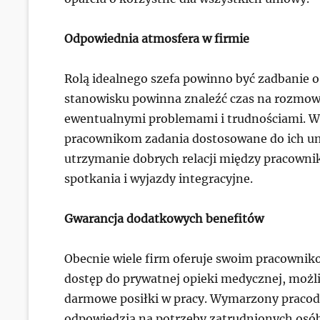
Odpowiednia atmosfera w firmie
Rolą idealnego szefa powinno być zadbanie o
stanowisku powinna znaleźć czas na rozmowę
ewentualnymi problemami i trudnościami. Waż
pracownikom zadania dostosowane do ich umi
utrzymanie dobrych relacji między pracowni
spotkania i wyjazdy integracyjne.
Gwarancja dodatkowych benefitów
Obecnie wiele firm oferuje swoim pracownik
dostęp do prywatnej opieki medycznej, moż
darmowe posiłki w pracy. Wymarzony pracod
odpowiedzią na potrzeby zatrudnionych osób