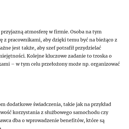
 przyjazną atmosferę w firmie. Osoba na tym
 z pracownikami, aby dzięki temu być na bieżąco z
ne jest także, aby szef potrafił przydzielać
ejętności. Kolejne kluczowe zadanie to troska o
kami – w tym celu przełożony może np. organizować
om dodatkowe świadczenia, takie jak na przykład
liwość korzystania z służbowego samochodu czy
awca dba o wprowadzenie benefitów, które są
.